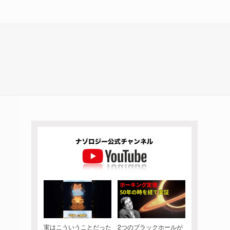
実はこういうことだった
2つのブラックホールが