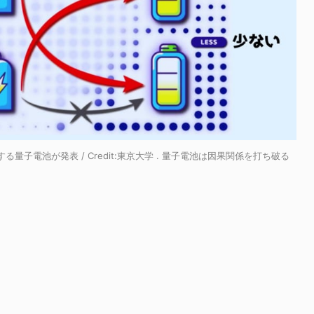
子電池が発表 / Credit:
東京大学 . 量子電池は因果関係を打ち破る