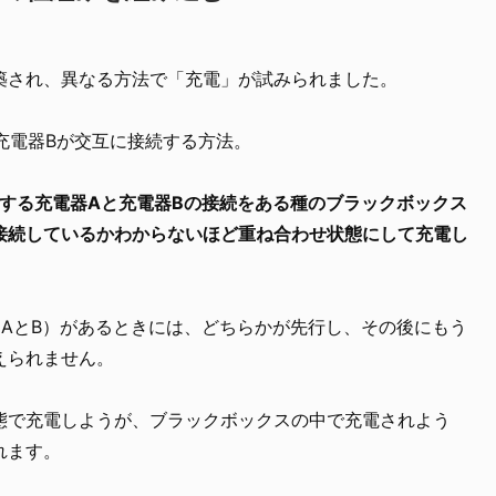
築され、異なる方法で「充電」が試みられました。
充電器Bが交互に接続する方法。
対する充電器Aと充電器Bの接続をある種のブラックボックス
接続しているかわからないほど重ね合わせ状態にして充電し
（AとB）があるときには、どちらかが先行し、その後にもう
えられません。
態で充電しようが、ブラックボックスの中で充電されよう
れます。