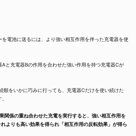
ーを電池に送るには、より強い相互作用を伴った充電器を使
器Aと充電器Bの作用を合わせた強い作用を持つ充電器Cが
接続順をいかに巧みに行っても、充電器Cだけを使い続けた
す。
因果関係の重ね合わせた充電を実行すると、強い相互作用を
それよりも高い効果を得られ「相互作用の反転効果」が得ら