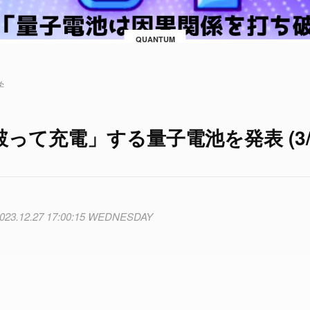
QUANTUM
学
て充電」する量子電池を発表 (3/
023.12.27 17:00:15 WEDNESDAY