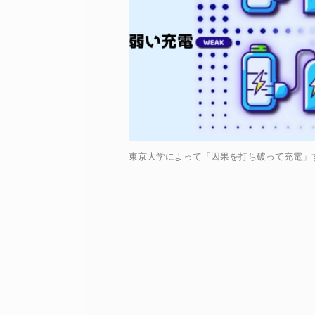
東京大学によって「因果を打ち破って充電」する量