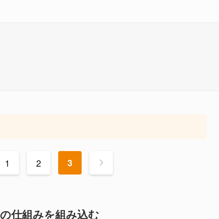
1
2
3
>
序の仕組みを組み込む