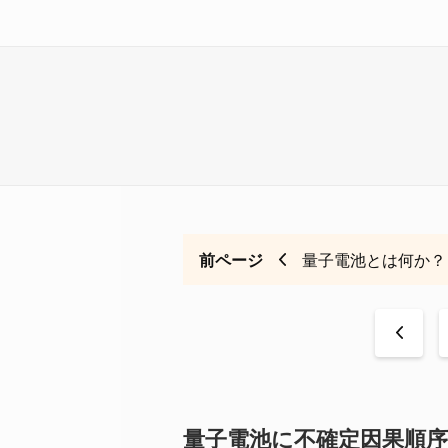
前ページ
量子電池とは何か？
<
量子電池に不確定因果順