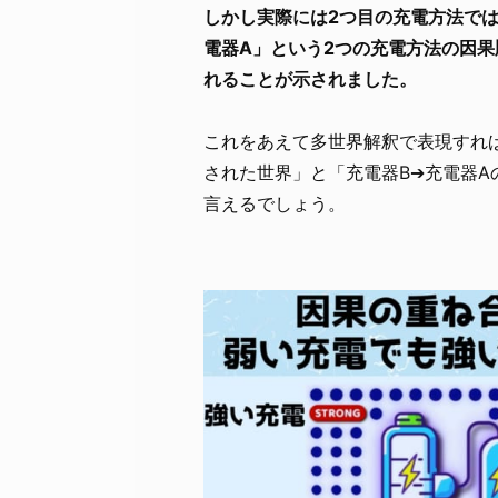
しかし実際には2つ目の充電方法では
電器A」という2つの充電方法の因
れることが示されました。
これをあえて多世界解釈で表現すれば
された世界」と「充電器B➔充電器A
言えるでしょう。