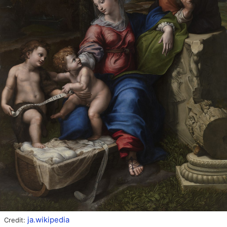
ja.wikipedia
Credit: