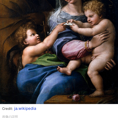
ja.wikipedia
Credit: