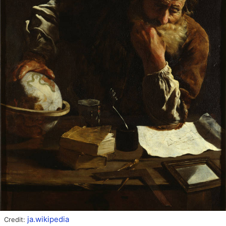
ja.wikipedia
Credit: