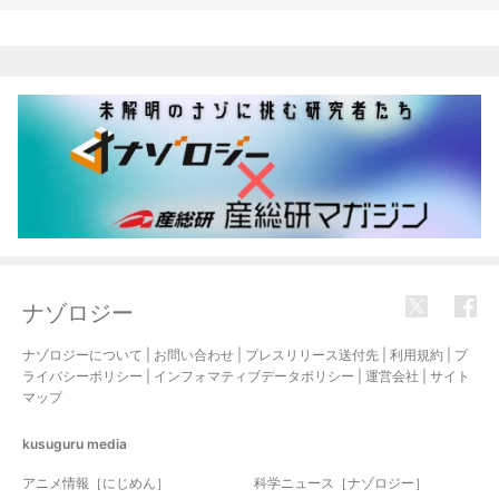
関連記事
ナゾロジー
ナゾロジーについて
|
お問い合わせ
|
プレスリリース送付先
|
利用規約
|
プ
ライバシーポリシー
|
インフォマティブデータポリシー
|
運営会社
|
サイト
マップ
kusuguru
media
アニメ情報［にじめん］
科学ニュース［ナゾロジー］