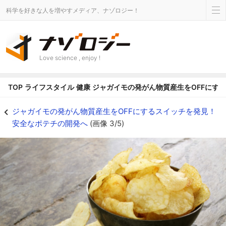
科学を好きな人を増やすメディア、ナゾロジー！
Love science , enjoy !
TOP
ライフスタイル
健康
ジャガイモの発がん物質産生をOFFにす
ジャガイモは低温糖化で還元糖を作り出し、それが加熱されるとアクリルアミ
ジャガイモの発がん物質産生をOFFにするスイッチを発見！
安全なポテチの開発へ
(画像 3/5)