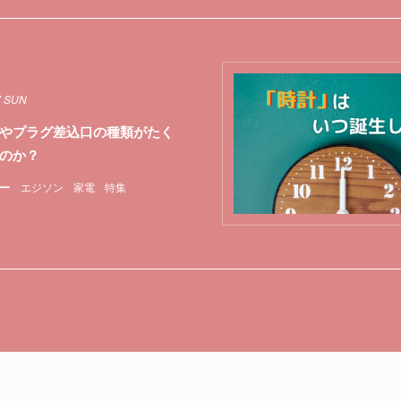
7 SUN
やプラグ差込口の種類がたく
のか？
ー
エジソン
家電
特集