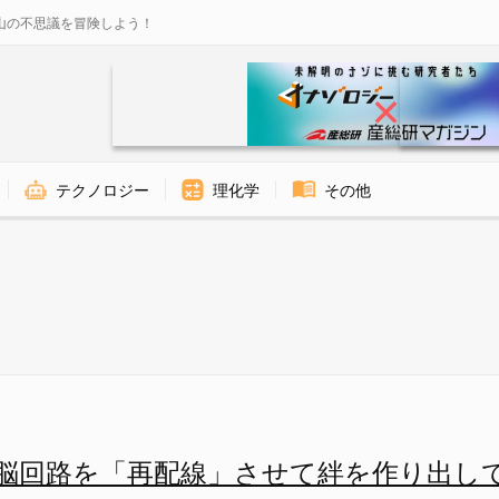
山の不思議を冒険しよう！
テクノロジー
理化学
その他
クそのもののを詳しく調べられ
脳回路を「再配線」させて絆を作り出し