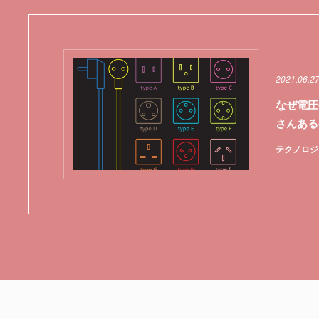
2021.06.2
なぜ電圧
さんある
テクノロジ