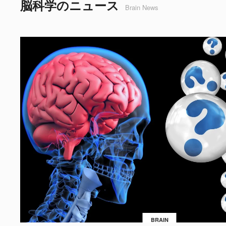
脳科学のニュース
Brain News
BRAIN