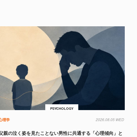
PSYCHOLOGY
心理学
2026.08.05 WED
父親の泣く姿を見たことない男性に共通する「心理傾向」と