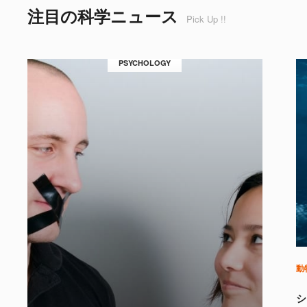
注目の科学ニュース
Pick Up !!
PSYCHOLOGY
動
シ