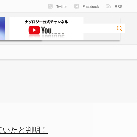
Twitter
Facebook
RSS
るようになりました。 - ナゾ
ていたと判明！