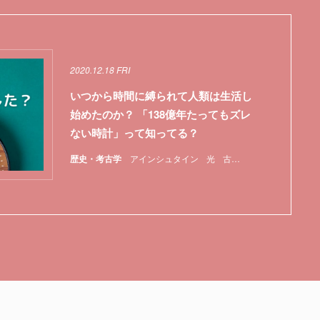
2020.12.18 FRI
いつから時間に縛られて人類は生活し
始めたのか？ 「138億年たってもズレ
ない時計」って知ってる？
歴史・考古学
アインシュタイン
光
古代エジプト
太陽
宇