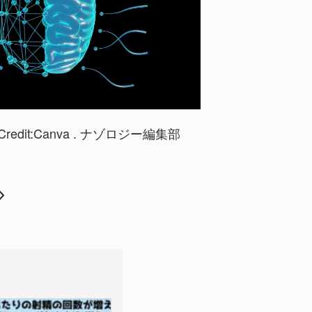
Credit:Canva . ナゾロジー編集部