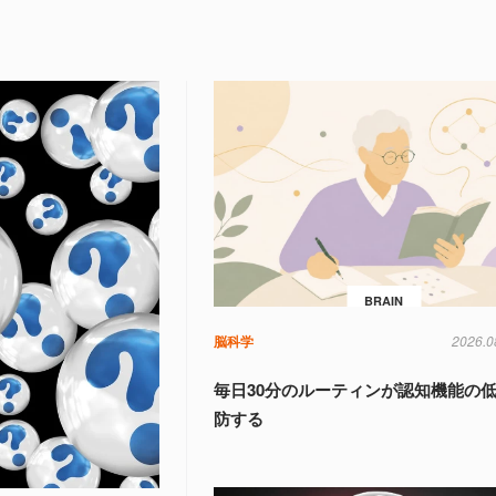
BRAIN
脳科学
2026.0
毎日30分のルーティンが認知機能の
防する