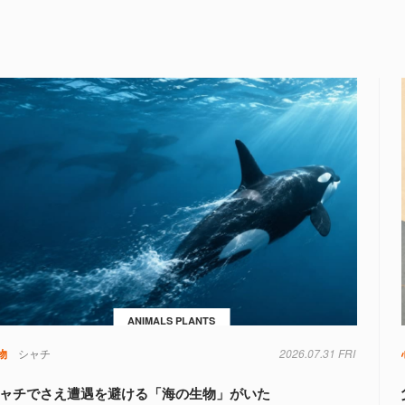
ANIMALS PLANTS
物
シャチ
2026.07.31 FRI
ャチでさえ遭遇を避ける「海の生物」がいた