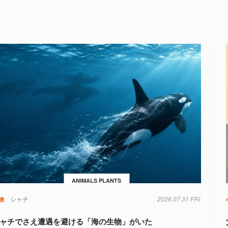
ANIMALS PLANTS
物
シャチ
2026.07.31 FRI
ャチでさえ遭遇を避ける「海の生物」がいた