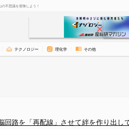
山の不思議を冒険しよう！
テクノロジー
理化学
その他
」させて絆を作り出していたと判
脳回路を「再配線」させて絆を作り出し