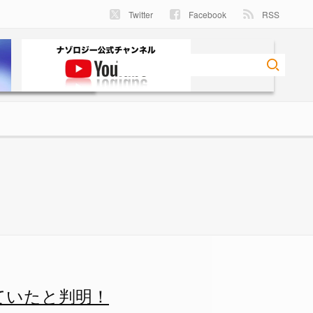
Twitter
Facebook
RSS
明！ - ナゾロジー
ていたと判明！