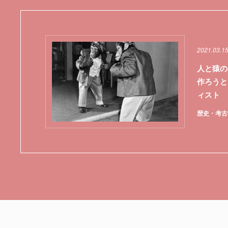
2021.03.1
人と猿の
作ろうと
ィスト
歴史・考古