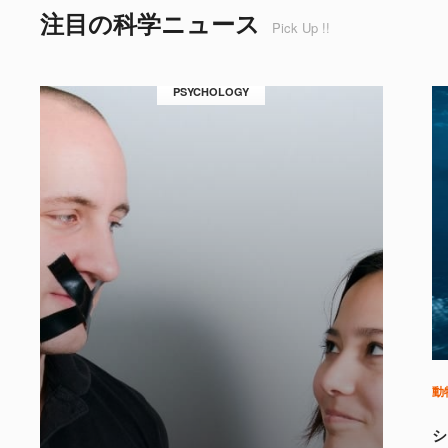
注目の科学ニュース
Pick Up !!
PSYCHOLOGY
動
シ