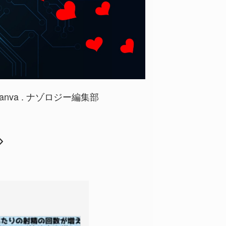
:Canva . ナゾロジー編集部