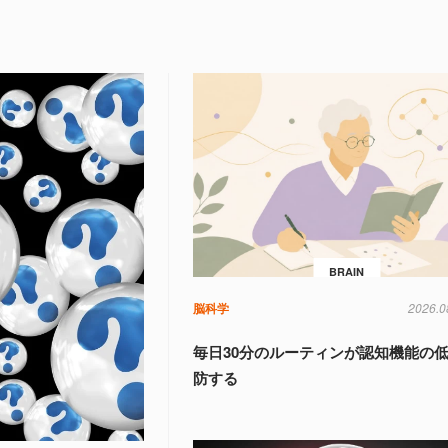
BRAIN
脳科学
2026.0
毎日30分のルーティンが認知機能の
防する