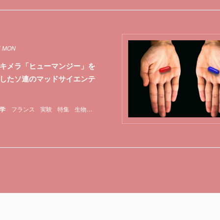
5 MON
キメラ「ヒューマンジー」を
したソ連のマッドサイエンテ
学
フランス
実験
特集
生物
精子