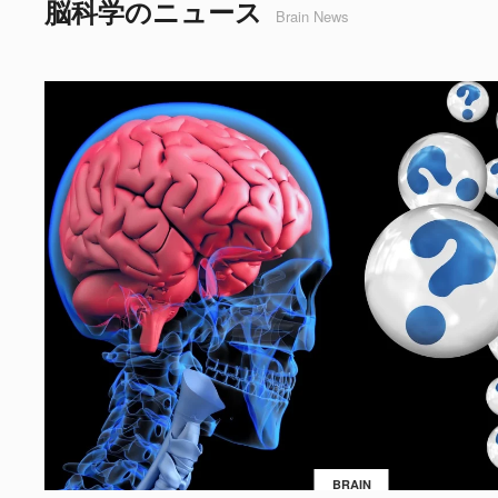
脳科学のニュース
Brain News
BRAIN