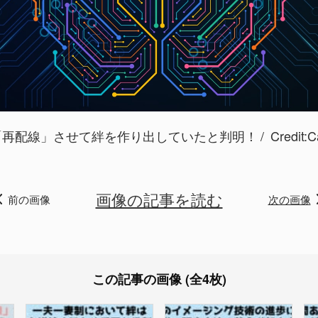
「再配線」させて絆を作り出していたと判明！
Credit
画像の記事を読む
前の画像
次の画像
この記事の画像 (全4枚)