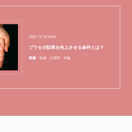
2021.12.12 SUN
プラセボ効果を向上させる条件とは？
医療
医療
心理学
特集