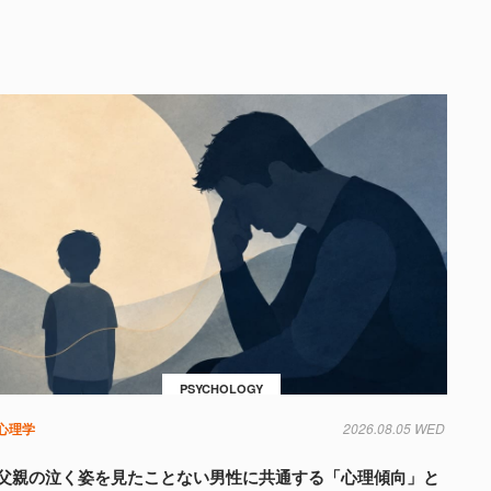
PSYCHOLOGY
心理学
2026.08.05 WED
父親の泣く姿を見たことない男性に共通する「心理傾向」と