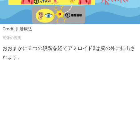
Credti:川勝康弘
おおまかに６つの段階を経てアミロイドβは脳の外に排出さ
れます。