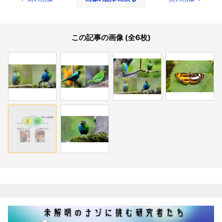
この記事の画像 (全6枚)
関連記事