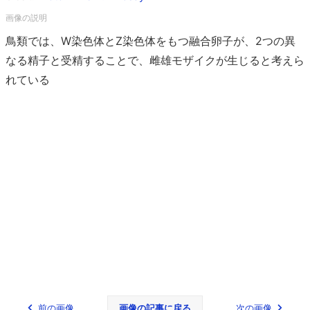
鳥類では、W染色体とZ染色体をもつ融合卵子が、2つの異
なる精子と受精することで、雌雄モザイクが生じると考えら
れている
前の画像
画像の記事に戻る
次の画像