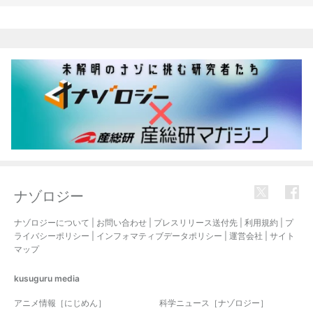
関連記事
ナゾロジー
ナゾロジーについて
|
お問い合わせ
|
プレスリリース送付先
|
利用規約
|
プ
ライバシーポリシー
|
インフォマティブデータポリシー
|
運営会社
|
サイト
マップ
kusuguru
media
アニメ情報［にじめん］
科学ニュース［ナゾロジー］