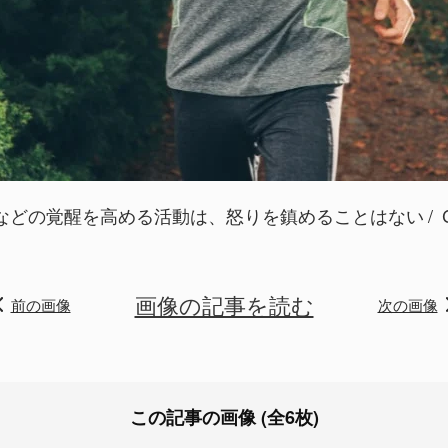
などの覚醒を高める活動は、怒りを鎮めることはない
C
画像の記事を読む
前の画像
次の画像
この記事の画像 (全6枚)