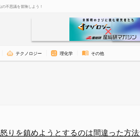
山の不思議を冒険しよう！
テクノロジー
理化学
その他
活動は、怒りを鎮めることはない
で怒りを鎮めようとするのは間違った方法