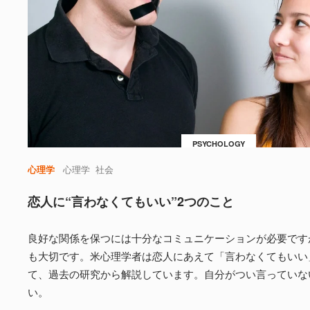
PSYCHOLOGY
心理学
心理学
社会
恋人に“言わなくてもいい”2つのこと
良好な関係を保つには十分なコミュニケーションが必要です
も大切です。米心理学者は恋人にあえて「言わなくてもいい
て、過去の研究から解説しています。自分がつい言っていな
い。