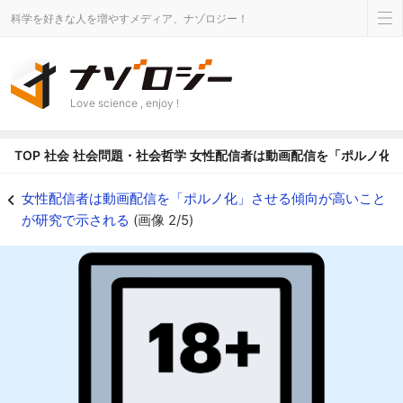
科学を好きな人を増やすメディア、ナゾロジー！
Love science , enjoy !
TOP
社会
社会問題・社会哲学
女性配信者は動画配信を「ポルノ化
動画配信の収益化が歪みを生んでいる - ナゾロジー
女性配信者は動画配信を「ポルノ化」させる傾向が高いこと
が研究で示される
(画像 2/5)