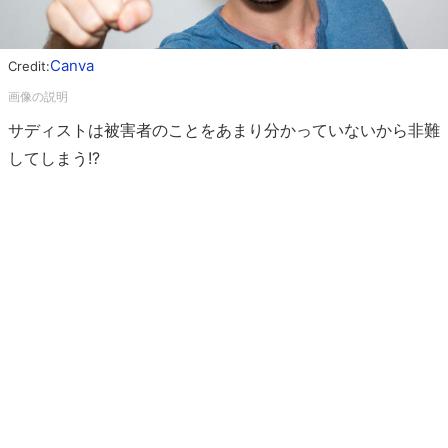
Canva
Credit:
サディストは被害者のことをあまり分かっていないから非難
してしまう!?