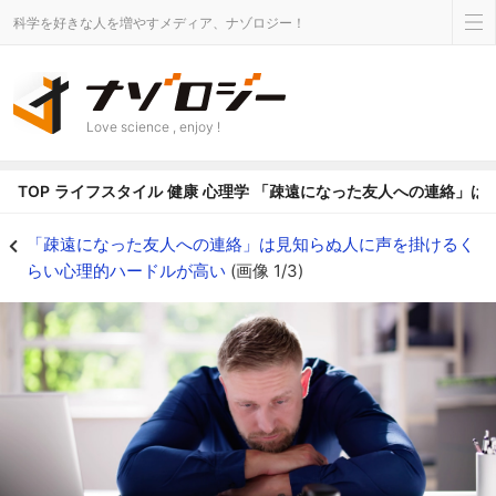
科学を好きな人を増やすメディア、ナゾロジー！
Love science , enjoy !
TOP
ライフスタイル
健康
心理学
「疎遠になった友人への連絡」は
「疎遠になった友人に連絡する」のは新しく友人を作るくらい心理的ハードルが
「疎遠になった友人への連絡」は見知らぬ人に声を掛けるく
らい心理的ハードルが高い
(画像 1/3)