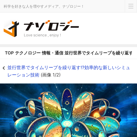
科学を好きな人を増やすメディア、ナゾロジー！
Love science , enjoy !
TOP
テクノロジー
情報・通信
並行世界でタイムリープを繰り返す!
「並行世界でタイムリープを繰り返す」ことで効率的なシミュレーションを可
並行世界でタイムリープを繰り返す!?効率的な新しいシミュ
レーション技術
(画像 1/2)