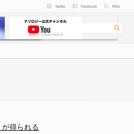
Twitter
Facebook
RSS
と判明！ - ナゾロジー
」が得られる