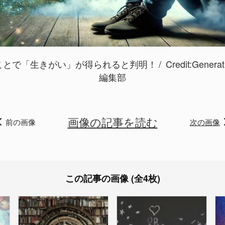
ことで「生きがい」が得られると判明！
Credit:
Genera
編集部
画像の記事を読む
前の画像
次の画像
この記事の画像 (全4枚)