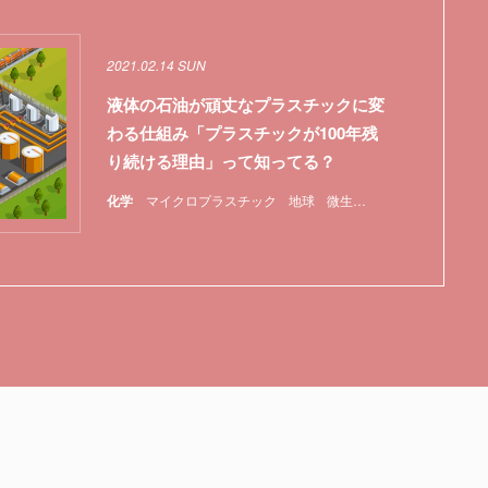
2021.02.14 SUN
液体の石油が頑丈なプラスチックに変
わる仕組み「プラスチックが100年残
り続ける理由」って知ってる？
化学
マイクロプラスチック
地球
微生物
特集