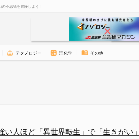
山の不思議を冒険しよう！
テクノロジー
理化学
その他
つことで「生きがい」が得られる
強い人ほど「異世界転生」で「生きがい