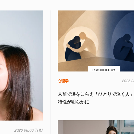
PSYCHOLOGY
心理学
2026.0
人前で涙をこらえ「ひとりで泣く人
特性が明らかに
2026.08.06 THU