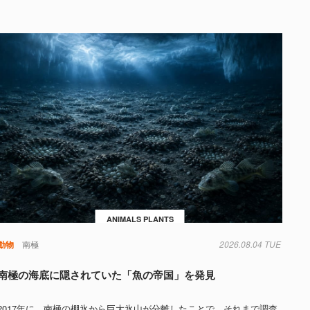
ANIMALS PLANTS
動物
南極
2026.08.04 TUE
南極の海底に隠されていた「魚の帝国」を発見
2017年に、南極の棚氷から巨大氷山が分離したことで、それまで調査