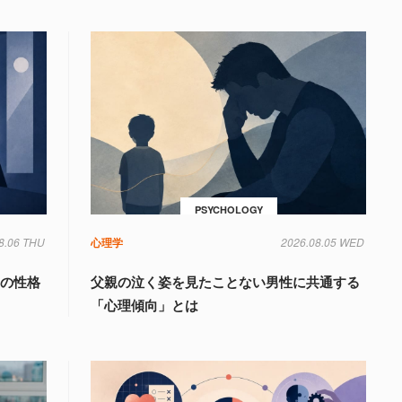
PSYCHOLOGY
8.06 THU
心理学
2026.08.05 WED
」の性格
父親の泣く姿を見たことない男性に共通する
「心理傾向」とは