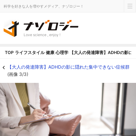
科学を好きな人を増やすメディア、ナゾロジー！
Love science , enjoy !
TOP
ライフスタイル
健康
心理学
【大人の発達障害】ADHDの影に
「CDSの認知度が低い」ことが問題 - ナゾロジー
【大人の発達障害】ADHDの影に隠れた集中できない症候群
(画像 3/3)