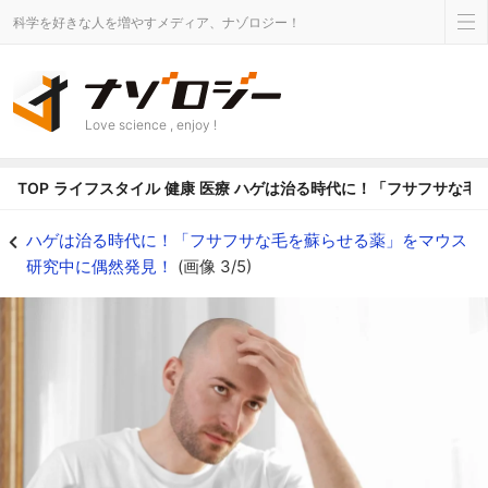
科学を好きな人を増やすメディア、ナゾロジー！
Love science , enjoy !
TOP
ライフスタイル
健康
医療
ハゲは治る時代に！「フサフサな毛
AGAに効く治療薬は少ない - ナゾロジー
ハゲは治る時代に！「フサフサな毛を蘇らせる薬」をマウス
研究中に偶然発見！
(画像 3/5)