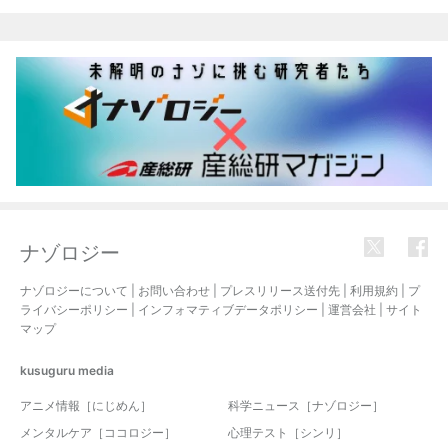
関連記事
ナゾロジー
ナゾロジーについて
|
お問い合わせ
|
プレスリリース送付先
|
利用規約
|
プ
ライバシーポリシー
|
インフォマティブデータポリシー
|
運営会社
|
サイト
マップ
kusuguru
media
アニメ情報［にじめん］
科学ニュース［ナゾロジー］
メンタルケア［ココロジー］
心理テスト［シンリ］