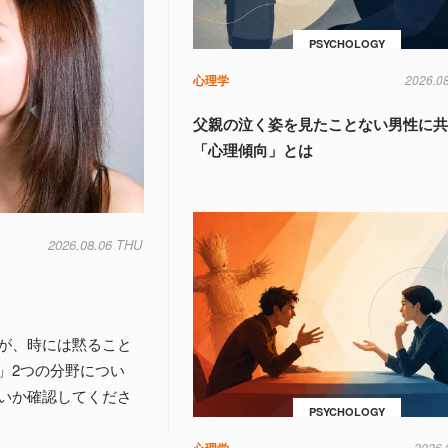
PSYCHOLOGY
心理学
2026.0
父親の泣く姿を見たことない男性に
「心理傾向」とは
2026.08.06 THU
が、時には黙ること
」2つの分野につい
いか確認してくださ
PSYCHOLOGY
心理学
2026.