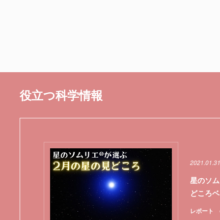
役立つ科学情報
2021.01.3
星のソム
どころベ
レポート