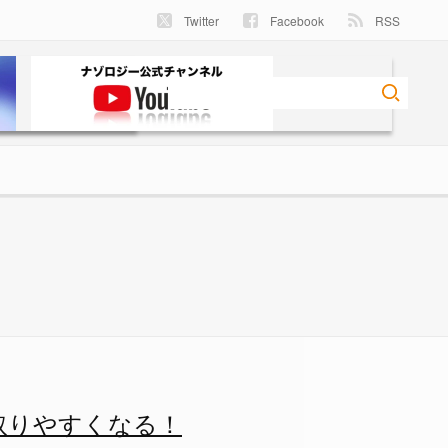
Twitter
Facebook
RSS
なる！の画像 2/8 - ナゾ
取りやすくなる！