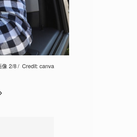
 2/8
Credit:
canva