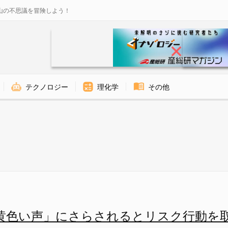
山の不思議を冒険しよう！
テクノロジー
理化学
その他
されるとリスク行動を取りやすく
黄色い声」にさらされるとリスク行動を