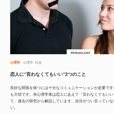
PSYCHOLOGY
心理学
心理学
社会
恋人に“言わなくてもいい”2つのこと
良好な関係を保つには十分なコミュニケーションが必要です
も大切です。米心理学者は恋人にあえて「言わなくてもいい
て、過去の研究から解説しています。自分がつい言っていな
い。