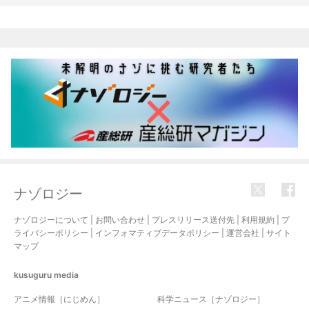
関連記事
ナゾロジー
ナゾロジーについて
|
お問い合わせ
|
プレスリリース送付先
|
利用規約
|
プ
ライバシーポリシー
|
インフォマティブデータポリシー
|
運営会社
|
サイト
マップ
kusuguru
media
アニメ情報［にじめん］
科学ニュース［ナゾロジー］