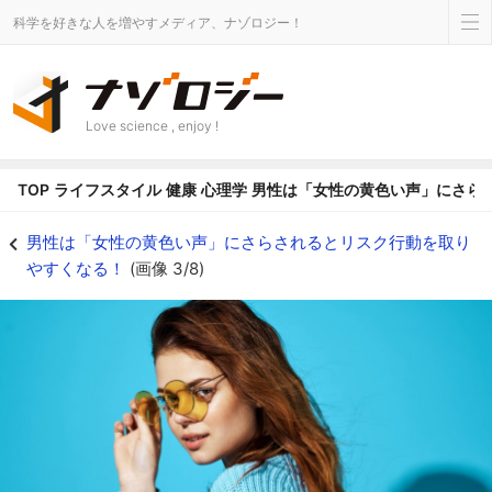
科学を好きな人を増やすメディア、ナゾロジー！
Love science , enjoy !
TOP
ライフスタイル
健康
心理学
男性は「女性の黄色い声」にさら
男性は「女性の黄色い声」にさらされるとリスク行動を取りやすくなる！の画像 
男性は「女性の黄色い声」にさらされるとリスク行動を取り
やすくなる！
(画像 3/8)