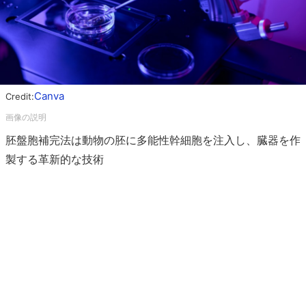
Canva
Credit:
胚盤胞補完法は動物の胚に多能性幹細胞を注入し、臓器を作
製する革新的な技術