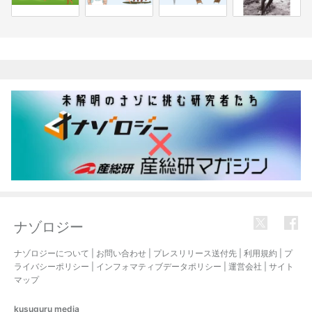
関連記事
ナゾロジー
ナゾロジーについて
|
お問い合わせ
|
プレスリリース送付先
|
利用規約
|
プ
ライバシーポリシー
|
インフォマティブデータポリシー
|
運営会社
|
サイト
マップ
kusuguru
media