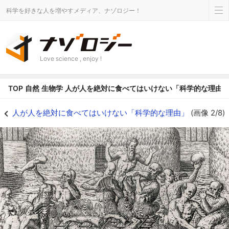
科学を好きな人を増やすメディア、ナゾロジー！
Love science , enjoy !
TOP
自然
生物学
人が人を絶対に食べてはいけない「科学的な理由
人が人を絶対に食べてはいけない「科学的な理由」の画像 2/8 - ナゾロジー
人が人を絶対に食べてはいけない「科学的な理由」
(画像 2/8)