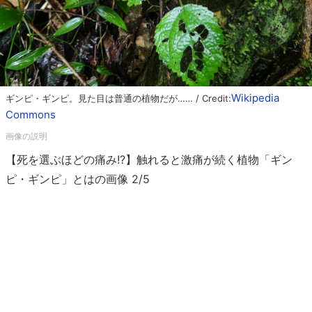
Wikipedia
ギンピ・ギンピ。見た目は普通の植物だが…… / Credit:
Commons
【死を選ぶほどの痛み!?】触れると激痛が続く植物「ギン
ピ・ギンピ」とはの画像 2/5