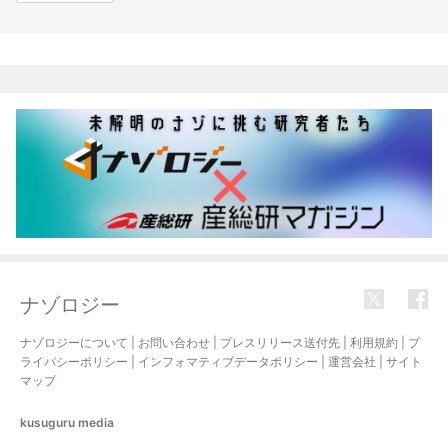
関連記事
ナゾロジー
ナゾロジーについて
|
お問い合わせ
|
プレスリリース送付先
|
利用規約
|
プ
ライバシーポリシー
|
インフォマティブデータポリシー
|
運営会社
|
サイト
マップ
kusuguru
media