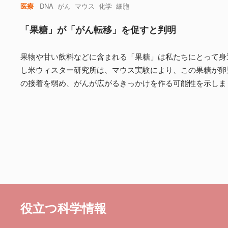
医療
DNA
がん
マウス
化学
細胞
「果糖」が「がん転移」を促すと判明
果物や甘い飲料などに含まれる「果糖」は私たちにとって身
し米ウィスター研究所は、マウス実験により、この果糖が卵
の接着を弱め、がんが広がるきっかけを作る可能性を示しま
役立つ科学情報