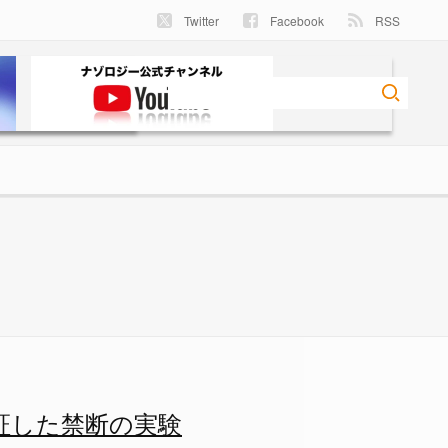
Twitter
Facebook
RSS
断の実験の画像 3/3 - ナゾ
証した禁断の実験