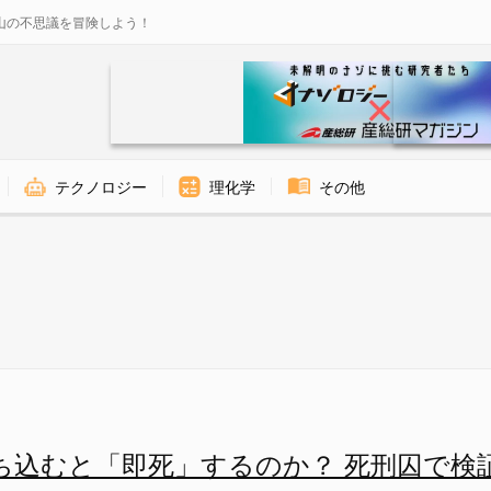
山の不思議を冒険しよう！
テクノロジー
理化学
その他
するのか？ 死刑囚で検証した禁
ち込むと「即死」するのか？ 死刑囚で検