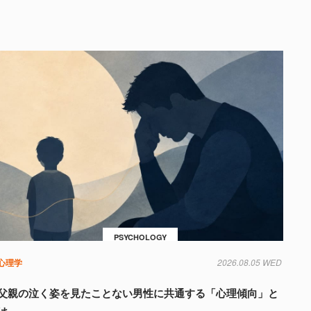
PSYCHOLOGY
心理学
2026.08.05 WED
父親の泣く姿を見たことない男性に共通する「心理傾向」と
は