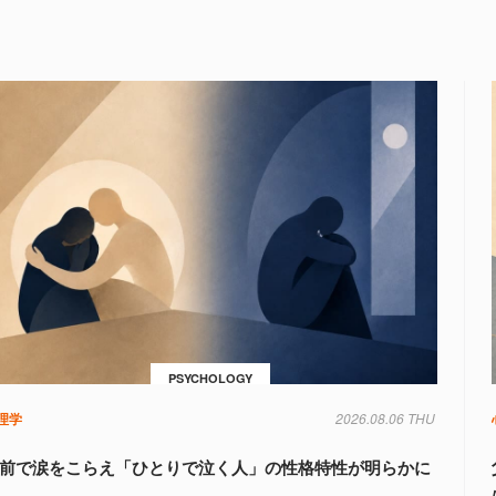
PSYCHOLOGY
理学
2026.08.06 THU
前で涙をこらえ「ひとりで泣く人」の性格特性が明らかに