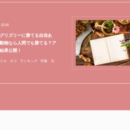
0 SUN
グリズリーに勝てる自信あ
動物なら人間でも勝てる？ア
ト結果公開！
リカ
ネコ
ランキング
特集
犬