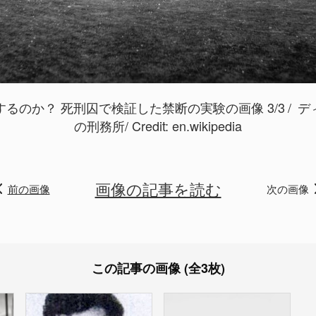
るのか？ 死刑囚で検証した禁断の実験の画像 3/3
デ
の刑務所/ Credit:
en.wikipedia
画像の記事を読む
前の画像
次の画像
この記事の画像 (全3枚)