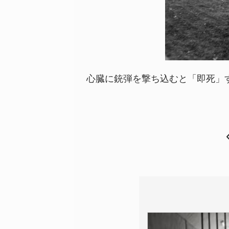
心臓に銃弾を撃ち込むと「即死」す