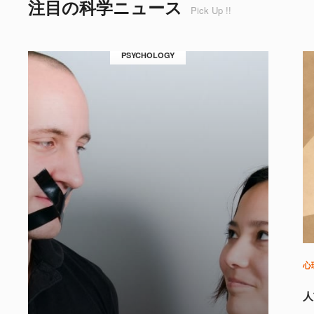
注目の科学ニュース
Pick Up !!
PSYCHOLOGY
心
人