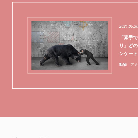
2021.05.3
「素手で
り」どの
ンケー
動物
アメ