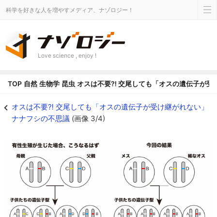
科学を好きな人を増やすメディア、ナゾロジー！
Love science , enjoy !
TOP
自然
生物学
昆虫
オスは不要⁈ 交尾しても「オスの遺伝子が受
オスは不要⁈ 交尾しても「オスの遺伝子が受け継がれない」ナナフシの不思議の画
オスは不要⁈ 交尾しても「オスの遺伝子が受け継がれない」
ナナフシの不思議
(画像 3/4)