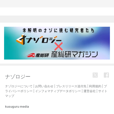
関連記事
ナゾロジー
ナゾロジーについて
|
お問い合わせ
|
プレスリリース送付先
|
利用規約
|
プ
ライバシーポリシー
|
インフォマティブデータポリシー
|
運営会社
|
サイト
マップ
kusuguru
media