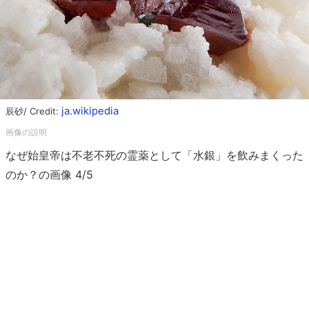
ja.wikipedia
辰砂/ Credit:
なぜ始皇帝は不老不死の霊薬として「水銀」を飲みまくった
のか？の画像 4/5