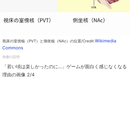
Wikimedia
視床の室傍核（PVT）と側坐核（NAc）の位置/Credit:
Commons
「若い頃は楽しかったのに…」ゲームが面白く感じなくなる
理由の画像 2/4