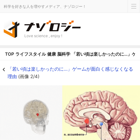
科学を好きな人を増やすメディア、ナゾロジー！
Love science , enjoy !
TOP
ライフスタイル
健康
脳科学
「若い頃は楽しかったのに…」ゲ
「若い頃は楽しかったのに…」ゲームが面白く感じなくなる理由の画像 2/4 -
「若い頃は楽しかったのに…」ゲームが面白く感じなくなる
理由
(画像 2/4)