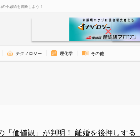
山の不思議を冒険しよう！
テクノロジー
理化学
その他
明！ 離婚を後押しする「社会」
の「価値観」が判明！ 離婚を後押しする