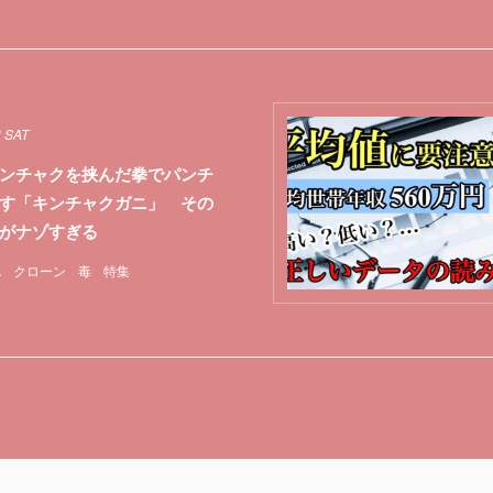
3 SAT
ンチャクを挟んだ拳でパンチ
す「キンチャクガニ」 その
がナゾすぎる
A
クローン
毒
特集