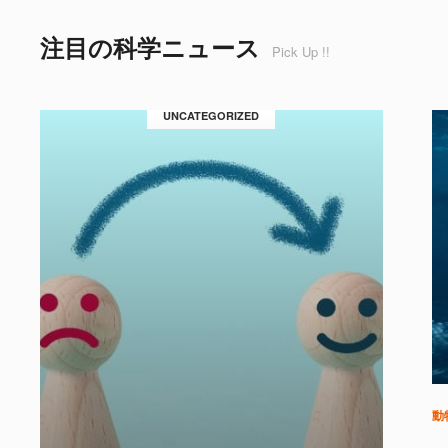
注目の科学ニュース
Pick Up !!
UNCATEGORIZED
動