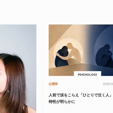
PSYCHOLOGY
心理学
2026.0
人前で涙をこらえ「ひとりで泣く人
特性が明らかに