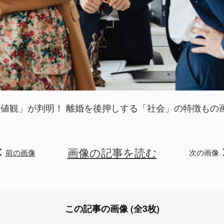
値観」が判明！ 離婚を後押しする「社会」の特徴もの画像
画像の記事を読む
前の画像
次の画像
この記事の画像 (全3枚)