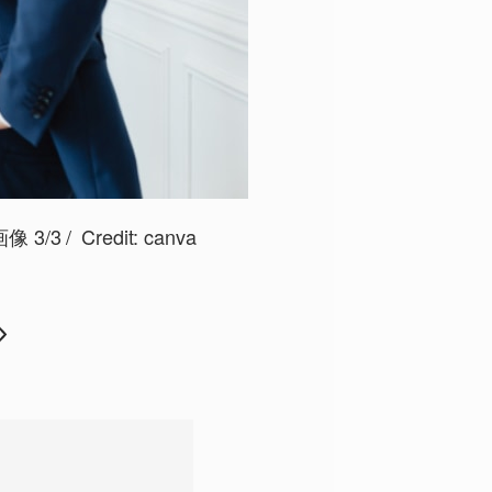
 3/3
Credit:
canva