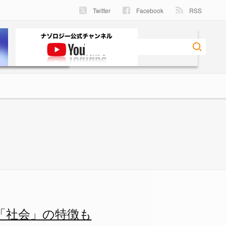
Twitter
Facebook
RSS
の特徴もの画像 3/3 - ナゾ
「社会」の特徴も