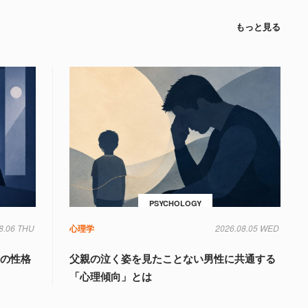
もっと見る
PSYCHOLOGY
8.06 THU
心理学
2026.08.05 WED
」の性格
父親の泣く姿を見たことない男性に共通する
「心理傾向」とは