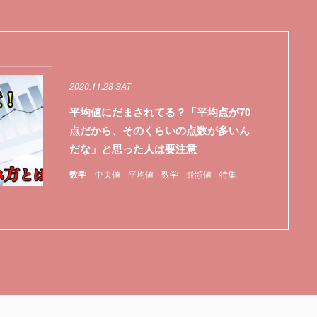
2020.11.28 SAT
平均値にだまされてる？「平均点が70
点だから、そのくらいの点数が多いん
だな」と思った人は要注意
数学
中央値
平均値
数学
最頻値
特集