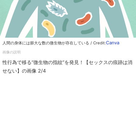
Canva
人間の身体には膨大な数の微生物が存在している / Credit:
性行為で移る“微生物の指紋”を発見！【セックスの痕跡は消
せない】の画像 2/4