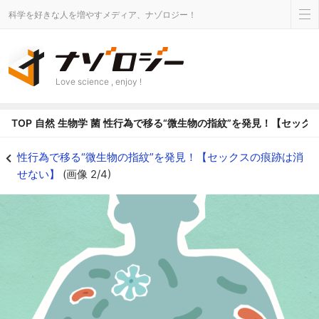
科学を好きな人を増やすメディア、ナゾロジー！
Love science , enjoy !
TOP
自然
生物学
菌
性行為で移る“微生物の指紋”を発見！【セック
性行為で移る“微生物の指紋”を発見！【セックスの痕跡は消せない】の画像 2/
性行為で移る“微生物の指紋”を発見！【セックスの痕跡は消
せない】
(画像 2/4)