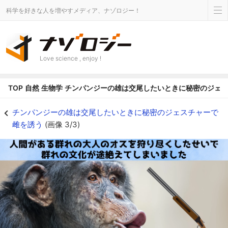
科学を好きな人を増やすメディア、ナゾロジー！
Love science , enjoy !
TOP
自然
生物学
チンパンジーの雄は交尾したいときに秘密のジェ
チンパンジーの雄は交尾したいときに秘密のジェスチャーで雌を誘う - ナゾ
チンパンジーの雄は交尾したいときに秘密のジェスチャーで
雌を誘う
(画像 3/3)