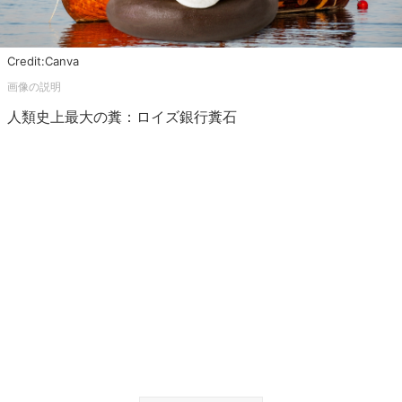
Credit:Canva
人類史上最大の糞：ロイズ銀行糞石