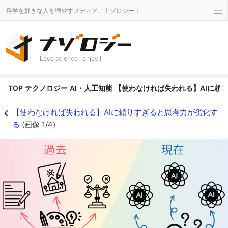
科学を好きな人を増やすメディア、ナゾロジー！
Love science , enjoy !
TOP
テクノロジー
AI・人工知能
【使わなければ失われる】AIに頼
【使わなければ失われる】AIに頼りすぎると思考力が劣化するの画像 1/4 - 
【使わなければ失われる】AIに頼りすぎると思考力が劣化す
る
(画像 1/4)