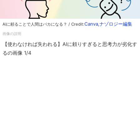
Canva,ナゾロジー編集
AIに頼ることで人間はバカになる？ / Credit:
【使わなければ失われる】AIに頼りすぎると思考力が劣化す
るの画像 1/4