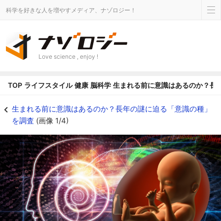
科学を好きな人を増やすメディア、ナゾロジー！
Love science , enjoy !
TOP
ライフスタイル
健康
脳科学
生まれる前に意識はあるのか？長
生まれる前に意識はあるのか？長年の謎に迫る「意識の種」を調査 - ナゾロ
生まれる前に意識はあるのか？長年の謎に迫る「意識の種」
を調査
(画像 1/4)