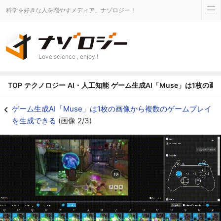
科学を好きな人を増やすメディア、ナゾロジー！
Love science , enjoy !
TOP
テクノロジー
AI・人工知能
ゲーム生成AI「Muse」は1枚の
ゲーム生成AI「Muse」は1枚の画像から複数のゲームプレイを生成できるの画像
ゲーム生成AI「Muse」は1枚の画像から複数のゲームプレイ
を生成できる
(画像 2/3)