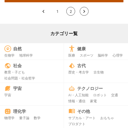
<
1
2
>
カテゴリー覧
自然
健康
生物学
地球科学
医療
スポーツ
脳科学
心理学
社会
古代
教育・子ども
歴史・考古学
古生物
社会問題・社会哲学
宇宙
テクノロジー
宇宙
AI・人工知能
ロボット
交通
情報・通信
家電
理化学
その他
物理学
量子論
数学
サブカル・アート
おもちゃ
プロダクト