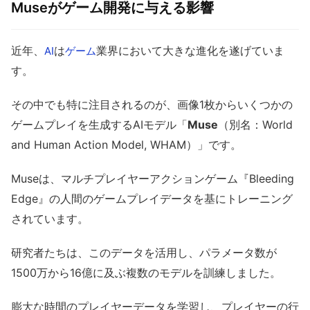
Museがゲーム開発に与える影響
近年、
は
業界において大きな進化を遂げていま
AI
ゲーム
す。
その中でも特に注目されるのが、画像1枚からいくつかの
ゲームプレイを生成するAIモデル「
Muse
（別名：World
and Human Action Model, WHAM）」です。
Museは、マルチプレイヤーアクションゲーム『Bleeding
Edge』の人間のゲームプレイデータを基にトレーニング
されています。
研究者たちは、このデータを活用し、パラメータ数が
1500万から16億に及ぶ複数のモデルを訓練しました。
膨大な時間のプレイヤーデータを学習し、プレイヤーの行