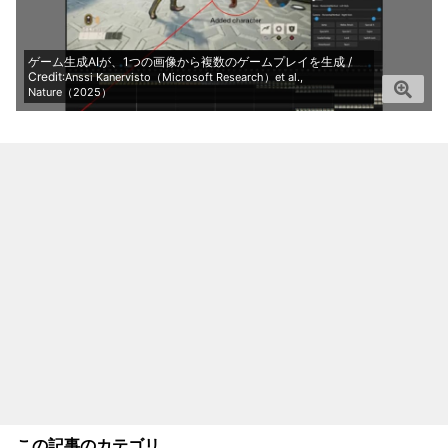
ゲーム生成AIが、1つの画像から複数のゲームプレイを生成 /
Credit
:Anssi Kanervisto（Microsoft Research）et al.,
Nature（2025）
この記事のカテゴリ