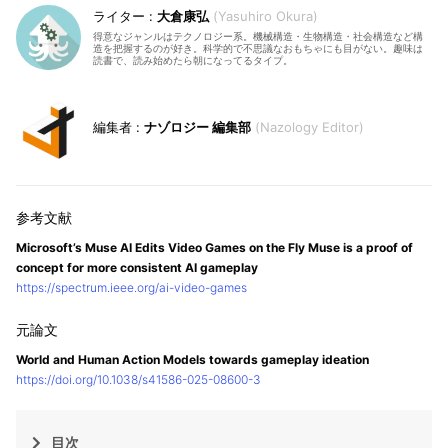
大倉康弘
Yasuhiro Okura
得意なジャンルはテクノロジー系。機械構造・生物構造・社会構造など構
造を把握するのが好き。科学的で不思議なおもちゃにも目がない。趣味は
読書で、読み始めたら朝になってるタイプ。
ナゾロジー 編集部
Nazology Editor
Microsoft’s Muse AI Edits Video Games on the Fly Muse is a proof of
concept for more consistent AI gameplay
https://spectrum.ieee.org/ai-video-games
World and Human Action Models towards gameplay ideation
https://doi.org/10.1038/s41586-025-08600-3
目次