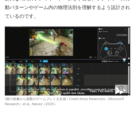
動パターンやゲーム内の物理法則を理解するよう設計され
ているのです。
1枚の画像から複数のゲームプレイを生成 / Credit:
Anssi Kanervisto（Microsoft
Research）et al., Nature（2025）