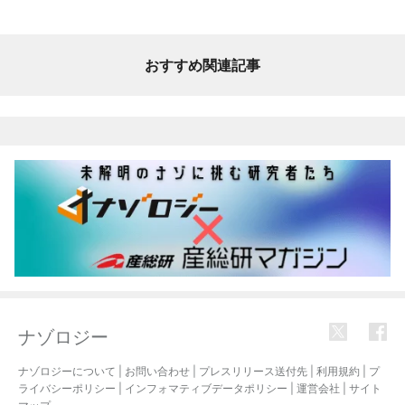
おすすめ関連記事
ナゾロジー
ナゾロジーについて
|
お問い合わせ
|
プレスリリース送付先
|
利用規約
|
プ
ライバシーポリシー
|
インフォマティブデータポリシー
|
運営会社
|
サイト