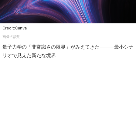
Credit:Canva
量子力学の「非常識さの限界」がみえてきた―――最小シナ
リオで見えた新たな境界