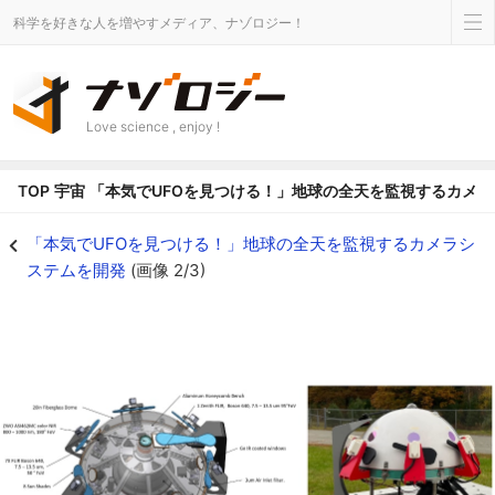
科学を好きな人を増やすメディア、ナゾロジー！
Love science , enjoy !
TOP
宇宙
「本気でUFOを見つける！」地球の全天を監視するカメ
「本気でUFOを見つける！」地球の全天を監視するカメラシステムを開発の画像 
「本気でUFOを見つける！」地球の全天を監視するカメラシ
ステムを開発
(画像 2/3)