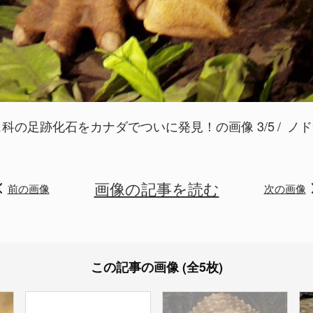
科の足跡化石をカナダでついに発見！の画像 3/5
ノドサ
画像の記事を読む
前の画像
次の画像
この記事の画像 (全5枚)