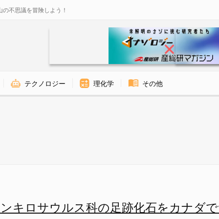
山の不思議を冒険しよう！
テクノロジー
理化学
その他
足跡化石をカナダでついに発見！
アンキロサウルス科の足跡化石をカナダで