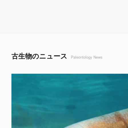
古生物のニュース
Paleontology News