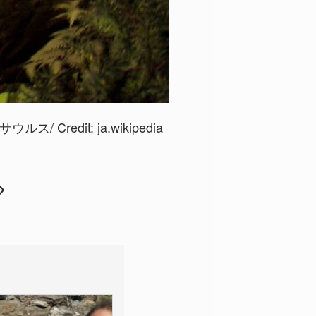
ウルス/ Credit:
ja.wikipedia