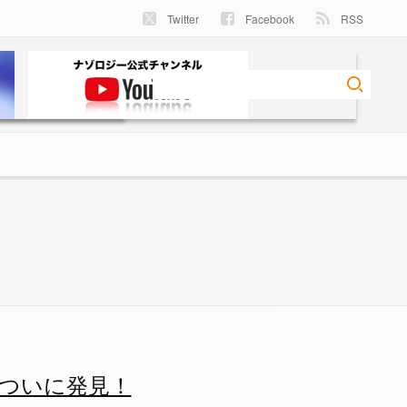
Twitter
Facebook
RSS
の画像 3/5 - ナゾロジー
ついに発見！