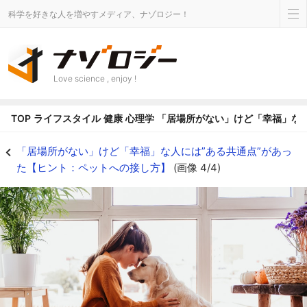
科学を好きな人を増やすメディア、ナゾロジー！
Love science , enjoy !
TOP
ライフスタイル
健康
心理学
「居場所がない」けど「幸福」な人
「居場所がない」けど「幸福」な人には”ある共通点”があった【ヒント：ペット
「居場所がない」けど「幸福」な人には”ある共通点”があっ
た【ヒント：ペットへの接し方】
(画像 4/4)