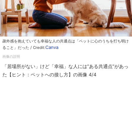
疎外感を抱えていても幸福な人の共通点は「ペットに心のうちを打ち明け
Canva
ること」だった / Credit:
「居場所がない」けど「幸福」な人には”ある共通点”があっ
た【ヒント：ペットへの接し方】の画像 4/4