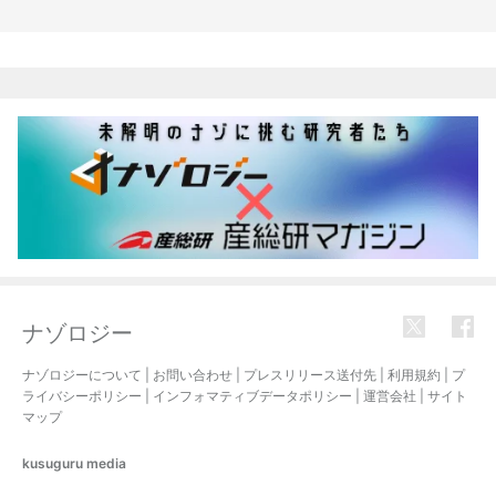
関連記事
ナゾロジー
ナゾロジーについて
|
お問い合わせ
|
プレスリリース送付先
|
利用規約
|
プ
ライバシーポリシー
|
インフォマティブデータポリシー
|
運営会社
|
サイト
マップ
kusuguru
media