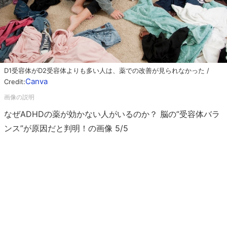
D1受容体がD2受容体よりも多い人は、薬での改善が見られなかった /
Canva
Credit:
なぜADHDの薬が効かない人がいるのか？ 脳の”受容体バラ
ンス”が原因だと判明！の画像 5/5