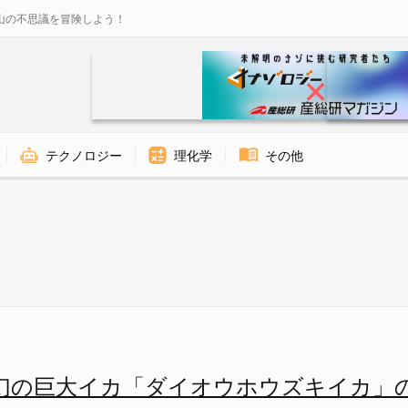
山の不思議を冒険しよう！
テクノロジー
理化学
その他
イオウホウズキイカ」の生きた姿
幻の巨大イカ「ダイオウホウズキイカ」