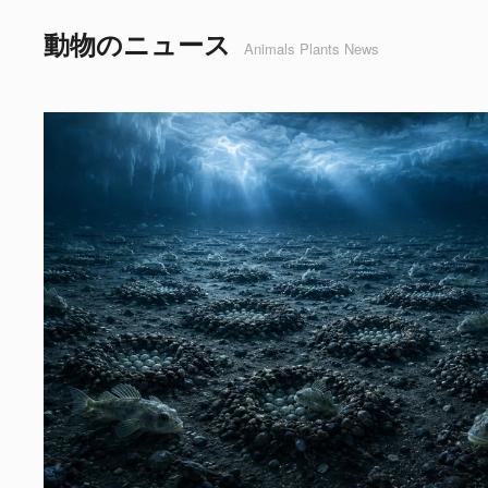
動物のニュース
Animals Plants News