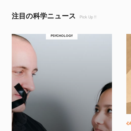
注目の科学ニュース
Pick Up !!
PSYCHOLOGY
心