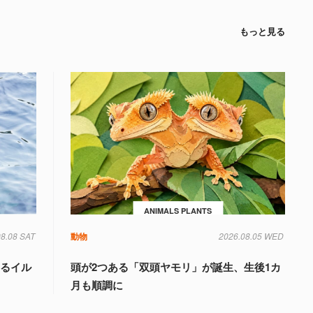
もっと見る
ANIMALS PLANTS
08.08 SAT
動物
2026.08.05 WED
けるイル
頭が2つある「双頭ヤモリ」が誕生、生後1カ
月も順調に