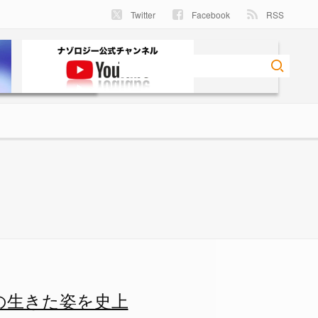
Twitter
Facebook
RSS
を史上初めて発見！の画像 1/
の生きた姿を史上