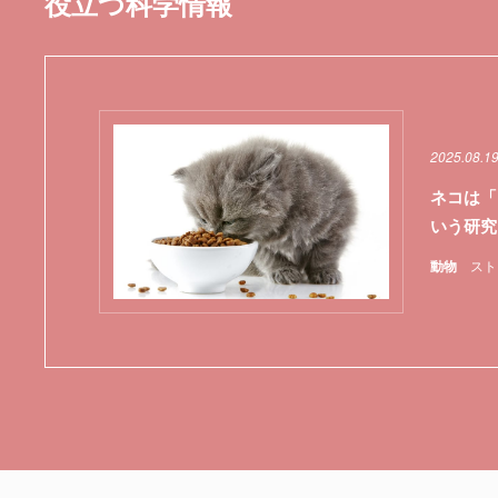
役立つ科学情報
2025.08.1
ネコは「
いう研究
動物
スト