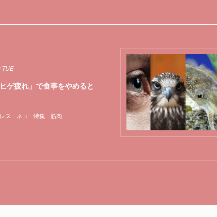
9 TUE
ヒゲ疲れ」で食事をやめると
レス
ネコ
特集
筋肉