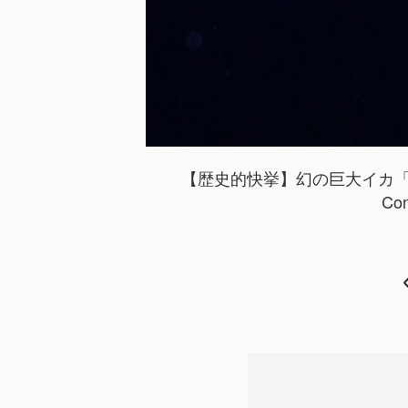
【歴史的快挙】幻の巨大イカ「
Con