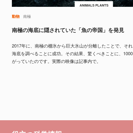
ANIMALS PLANTS
動物
南極
南極の海底に隠されていた「魚の帝国」を発見
2017年に、南極の棚氷から巨大氷山が分離したことで、そ
海底を調べることに成功。その結果、驚くべきことに、100
がっていたのです。実際の映像は記事内で。