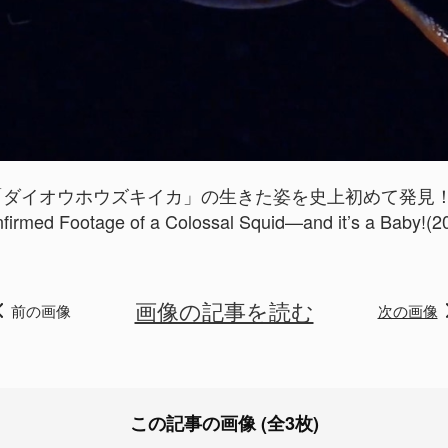
ダイオウホウズキイカ」の生きた姿を史上初めて発見！の
firmed Footage of a Colossal Squid—and it’s a Baby!(2
画像の記事を読む
前の画像
次の画像
この記事の画像 (全3枚)