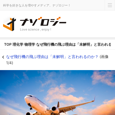
科学を好きな人を増やすメディア、ナゾロジー！
Love science , enjoy !
TOP
理化学
物理学
なぜ飛行機の飛ぶ理由は「未解明」と言われる
なぜ飛行機の飛ぶ理由は「未解明」と言われるのか？の画像 1/4 - ナゾロジ
なぜ飛行機の飛ぶ理由は「未解明」と言われるのか？
(画像
1/4)