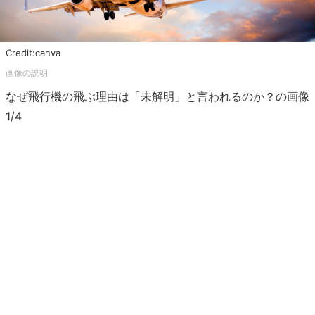
Credit:canva
なぜ飛行機の飛ぶ理由は「未解明」と言われるのか？の画像
1/4