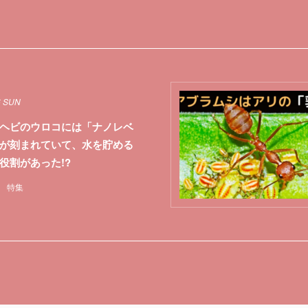
6 SUN
ヘビのウロコには「ナノレベ
が刻まれていて、水を貯める
役割があった!?
特集