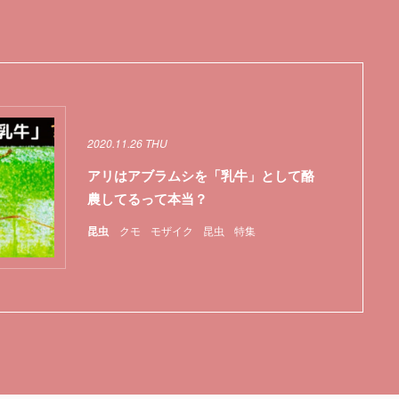
2020.11.26 THU
アリはアブラムシを「乳牛」として酪
農してるって本当？
昆虫
クモ
モザイク
昆虫
特集