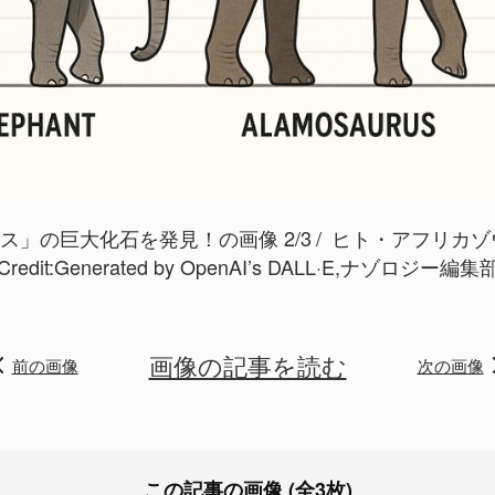
」の巨大化石を発見！の画像 2/3
ヒト・アフリカゾ
Credit:
Generated by OpenAI’s DALL·E,ナゾロジー編集
画像の記事を読む
前の画像
次の画像
この記事の画像 (全3枚)