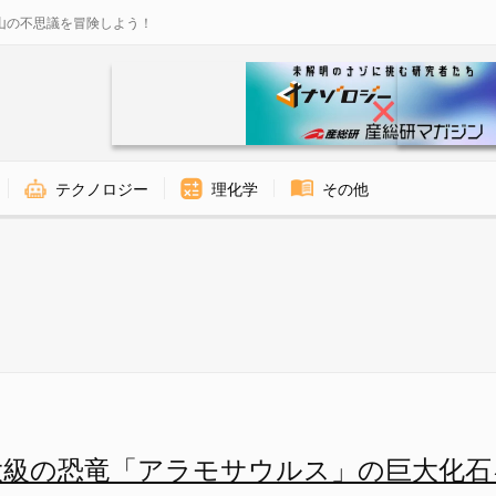
山の不思議を冒険しよう！
テクノロジー
理化学
その他
ス」の巨大化石を発見！の画像 2
大級の恐竜「アラモサウルス」の巨大化石