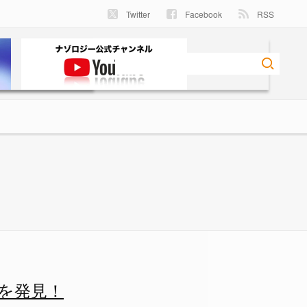
Twitter
Facebook
RSS
/3 - ナゾロジー
を発見！