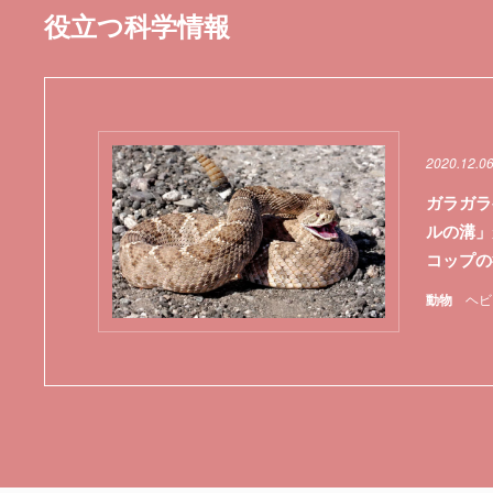
役立つ科学情報
2020.12.0
ガラガラ
ルの溝」
コップの
動物
ヘビ