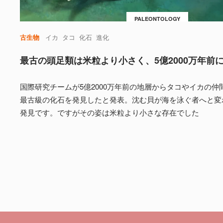
PALEONTOLOGY
古生物
イカ
タコ
化石
進化
最古の頭足類は米粒より小さく、5億2000万年前
国際研究チームが5億2000万年前の地層からタコやイカの仲
最古級の化石を発見したと発表。沈む貝が海を泳ぐ者へと変
発見です。ですがその姿は米粒より小さな存在でした