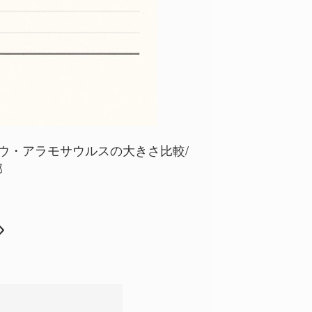
ウ・アラモサウルスの大きさ比較/
部