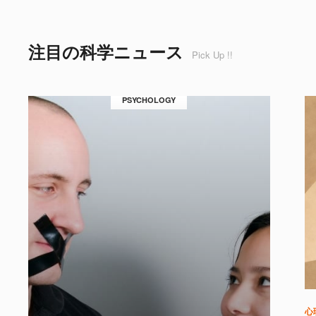
注目の科学ニュース
Pick Up !!
PSYCHOLOGY
心