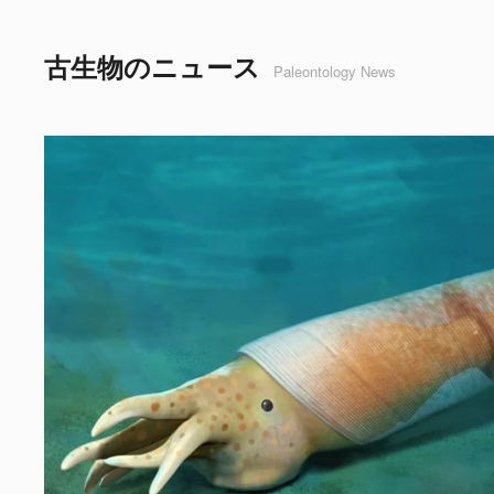
古生物のニュース
Paleontology News