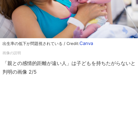
Canva
出生率の低下が問題視されている / Credit:
「親との感情的距離が遠い人」は子どもを持ちたがらないと
判明の画像 2/5