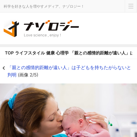
科学を好きな人を増やすメディア、ナゾロジー！
Love science , enjoy !
TOP
ライフスタイル
健康
心理学
「親との感情的距離が遠い人」は
「親との感情的距離が遠い人」は子どもを持ちたがらないと判明の画像 2/5 
「親との感情的距離が遠い人」は子どもを持ちたがらないと
判明
(画像 2/5)