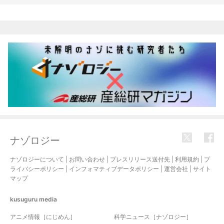
関連記事
ナゾロジー
ナゾロジーについて
|
お問い合わせ
|
プレスリリース送付先
|
利用規約
|
プ
ライバシーポリシー
|
インフォマティブデータポリシー
|
運営会社
|
サイト
マップ
kusuguru
media
アニメ情報［にじめん］
科学ニュース［ナゾロジー］