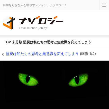
科学を好きな人を増やすメディア、ナゾロジー！
Love science , enjoy !
TOP
未分類
監視は私たちの思考と無意識を変えてしまう
監視は私たちの思考と無意識を変えてしまうの画像 1/4 - ナゾロジー
監視は私たちの思考と無意識を変えてしまう
(画像 1/4)