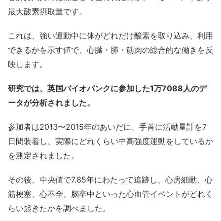
最大酸素摂取量です。
これは、強い運動中に体がどれだけ酸素を取り込み、利用
できるかを示す値で、心臓・肺・筋肉の総合的な働きを反
映します。
研究では、英国バイオバンクに参加した1万7088人のデ
ータが分析されました。
参加者は2013〜2015年のあいだに、手首に活動量計を7
日間装着し、実際にどれくらい中高強度運動をしているか
を測定されました。
その後、中央値で7.85年にわたって追跡し、心房細動、心
筋梗塞、心不全、脳卒中といった心血管イベントがどれく
らい起きたかを調べました。