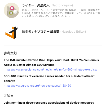
矢黒尚人
Naoto Yaguro
ロボットやドローンといった未来技術に強い関心あり。材料工学の観点か
ら新しい可能性を探ることが好きです。趣味は筋トレで、日々のトレーニ
ングを通じて心身のバランスを整えています。
ナゾロジー 編集部
Nazology Editor
The 150-minute Exercise Rule Helps Your Heart. But If You’re Serious
About It, Better Aim for 600 Minutes
https://www.zmescience.com/medicine/aim-for-600-minutes-exercise/
560-610 minutes of exercise a week needed for substantial heart
benefits
https://www.eurekalert.org/news-releases/1128460
Joint non-linear dose–response associations of device-measured