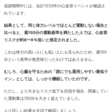
追跡期間中には、合計1233件の心血管イベントが確認さ
れています。
結果として、同じ体力レベルでほとんど運動しない場合と
比べると、週150分の運動基準を満たした人では、心血管
リスクが約8〜9％低いと推定されました。
これは体力の高い人にも低い人にも見られたため、週150
分という基準が無意味だったわけではありません。
むしろ、心臓を守るための「誰にでも通用しやすい最低ラ
イン」としては、しっかり機能していたのです。
ただし、より大きなリスク低下を目指す場合、関連してい
た運動量は150分を大きく超えていました。
より詳しい結果を次項で確認しましょう。