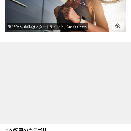
週150分の運動はスタートライン？ / Credit:
Canva
この記事のカテゴリ