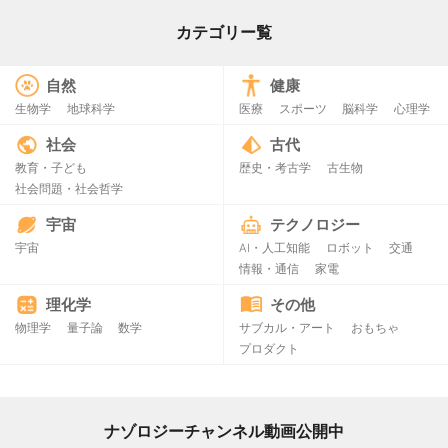
カテゴリー覧
自然
健康
生物学
地球科学
医療
スポーツ
脳科学
心理学
社会
古代
教育・子ども
歴史・考古学
古生物
社会問題・社会哲学
宇宙
テクノロジー
宇宙
AI・人工知能
ロボット
交通
情報・通信
家電
理化学
その他
物理学
量子論
数学
サブカル・アート
おもちゃ
プロダクト
ナゾロジーチャンネル動画公開中