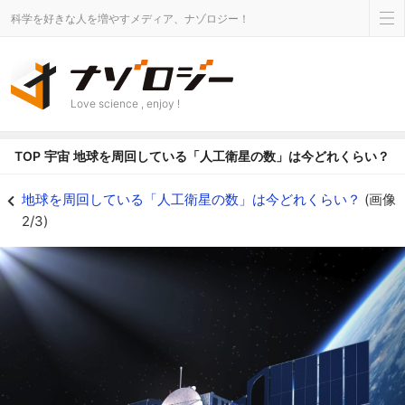
科学を好きな人を増やすメディア、ナゾロジー！
Love science , enjoy !
TOP
宇宙
地球を周回している「人工衛星の数」は今どれくらい？
地球を周回している「人工衛星の数」は今どれくらい？の画像 2/3 - ナゾロ
地球を周回している「人工衛星の数」は今どれくらい？
(画像
2/3)