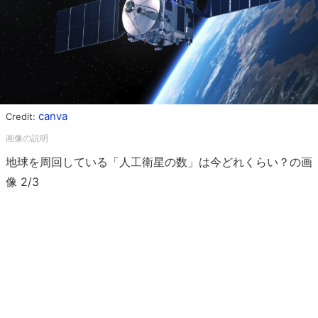
canva
Credit:
地球を周回している「人工衛星の数」は今どれくらい？の画
像 2/3