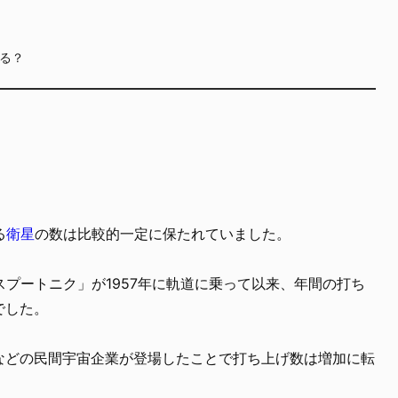
る？
？
る
衛星
の数は比較的一定に保たれていました。
プートニク」が1957年に軌道に乗って以来、年間の打ち
でした。
Xなどの民間宇宙企業が登場したことで打ち上げ数は増加に転