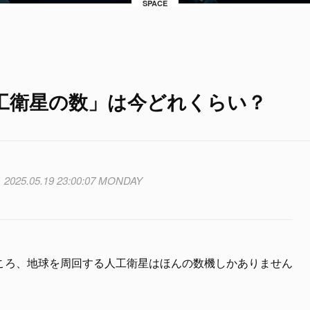
SPACE
工衛星の数」は今どれくらい？
2025.05.19 23:00:07 MONDAY
ころ、地球を周回する人工衛星はほんの数機しかありません