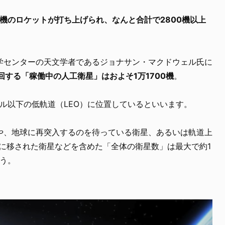
1機のロケットが打ち上げられ、なんと合計で2800機以上
学センターの天文学者であるジョナサン・マクドウェル氏に
周回する「稼働中の人工衛星」はおよそ1万1700機
。
トル以下の低軌道（LEO）に位置しているといいます。
や、地球に再突入するのを待っている衛星、あるいは軌道上
bit）」に移された衛星などを含めた「全体の衛星数」は最大で約1
いう。