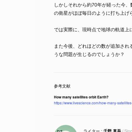
しかしそれから約70年が経った今
の衛星がほぼ毎日のように打ち上げ
では実際に、現時点で地球の軌道上
また今後、どれほどの数が追加され
うな問題が生じるのでしょうか？
How many satellites orbit Earth?
https://www.livescience.com/how-many-satellites-
千野 真吾
Sin