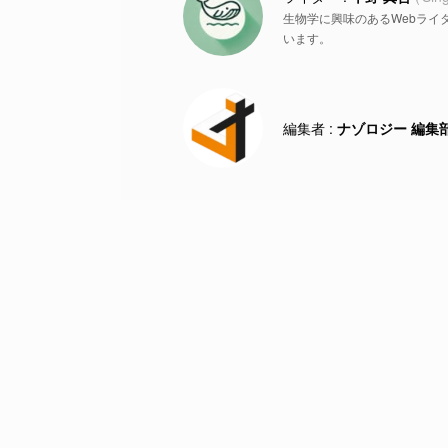
生物学に興味のあるWebライ
います。
ナゾロジー 編集