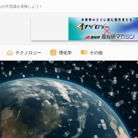
山の不思議を冒険しよう！
テクノロジー
理化学
その他