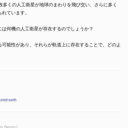
、数多くの人工衛星が地球のまわりを飛び交い、さらに多く
られています。
には何機の人工衛星が存在するのでしょうか？
る可能性があり、それらが軌道上に存在することで、どのよ
orbit-earth
go Senno