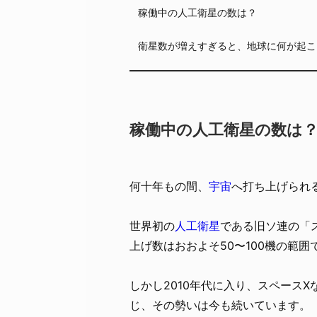
稼働中の人工衛星の数は？
衛星数が増えすぎると、地球に何が起こ
稼働中の人工衛星の数は
何十年もの間、
宇宙
へ打ち上げられ
世界初の
人工衛星
である旧ソ連の「ス
上げ数はおおよそ50〜100機の範囲
しかし2010年代に入り、スペース
じ、その勢いは今も続いています。