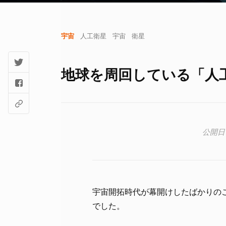
宇宙
人工衛星
宇宙
衛星
地球を周回している「人
宇宙開拓時代が幕開けしたばかりの
でした。