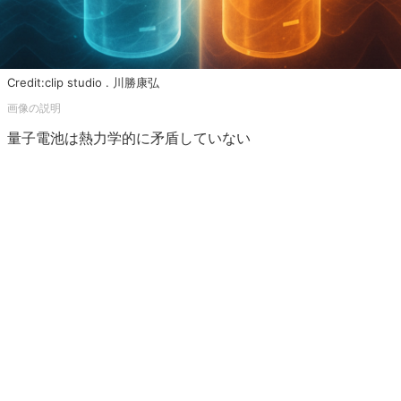
Credit:clip studio . 川勝康弘
量子電池は熱力学的に矛盾していない