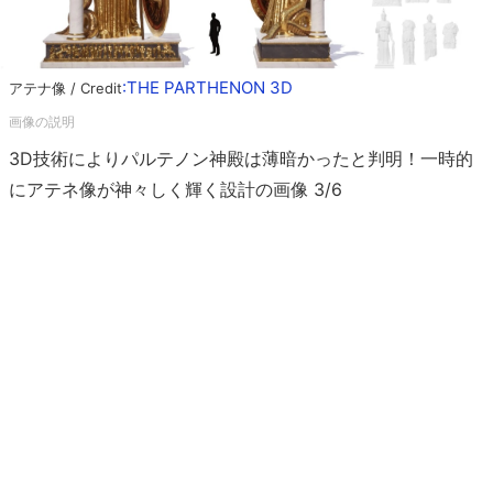
:THE PARTHENON 3D
アテナ像 / Credit
3D技術によりパルテノン神殿は薄暗かったと判明！一時的
にアテネ像が神々しく輝く設計の画像 3/6