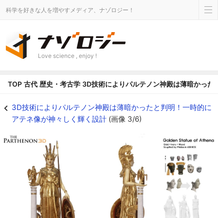
科学を好きな人を増やすメディア、ナゾロジー！
Love science , enjoy !
TOP
古代
歴史・考古学
3D技術によりパルテノン神殿は薄暗かった
3D技術によりパルテノン神殿は薄暗かったと判明！一時的にアテネ像が神々しく
3D技術によりパルテノン神殿は薄暗かったと判明！一時的に
アテネ像が神々しく輝く設計
(画像 3/6)